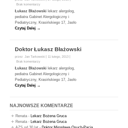
Brak komentarzy
Łukasz Błażowski
lekarz alergolog,
pediatra Gabinet Alergologiczny i
Pediatryczny, Krasińskiego 17, Jasło
Czytaj Dalej →
Doktor Łukasz Błażowski
przez Jan Tarkowski
11 lutego, 2013
Brak komentarzy
Łukasz Błażowski
lekarz alergolog,
pediatra Gabinet Alergologiczny i
Pediatryczny, Krasińskiego 17, Jasło
Czytaj Dalej →
NAJNOWSZE KOMENTARZE
Renata
-
Lekarz Bożena Gruca
Renata
-
Lekarz Bożena Gruca
AZS od 30 lat
-
Doktor Mirosława Osuch-Pacia