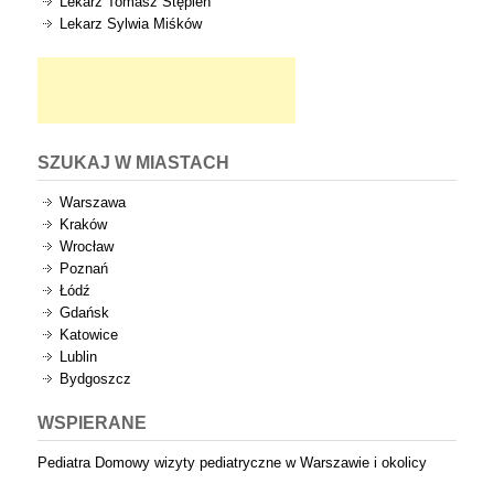
Lekarz Tomasz Stępień
Lekarz Sylwia Miśków
SZUKAJ W MIASTACH
Warszawa
Kraków
Wrocław
Poznań
Łódź
Gdańsk
Katowice
Lublin
Bydgoszcz
WSPIERANE
Pediatra Domowy wizyty pediatryczne w Warszawie i okolicy