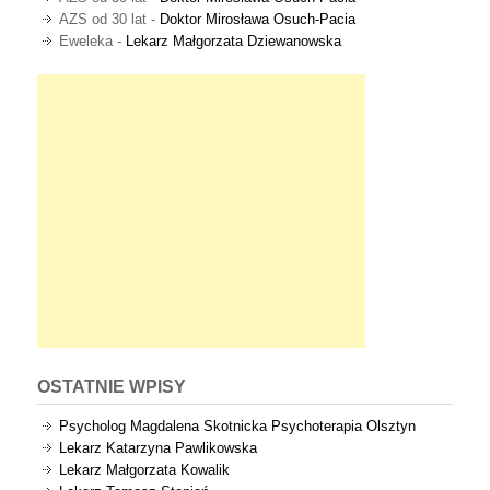
AZS od 30 lat
-
Doktor Mirosława Osuch-Pacia
Eweleka
-
Lekarz Małgorzata Dziewanowska
OSTATNIE WPISY
Psycholog Magdalena Skotnicka Psychoterapia Olsztyn
Lekarz Katarzyna Pawlikowska
Lekarz Małgorzata Kowalik