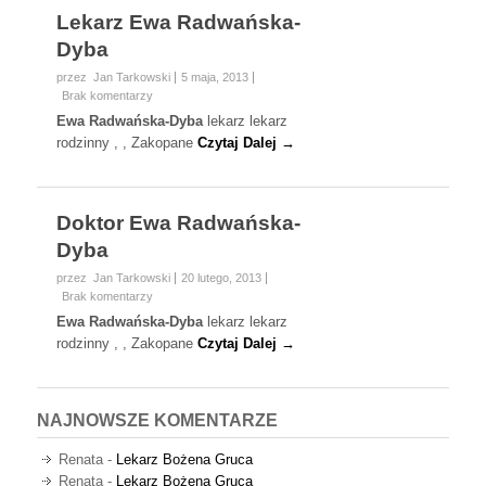
Lekarz Ewa Radwańska-
Dyba
przez Jan Tarkowski
5 maja, 2013
Brak komentarzy
Ewa Radwańska-Dyba
lekarz lekarz
rodzinny , , Zakopane
Czytaj Dalej →
Doktor Ewa Radwańska-
Dyba
przez Jan Tarkowski
20 lutego, 2013
Brak komentarzy
Ewa Radwańska-Dyba
lekarz lekarz
rodzinny , , Zakopane
Czytaj Dalej →
NAJNOWSZE KOMENTARZE
Renata
-
Lekarz Bożena Gruca
Renata
-
Lekarz Bożena Gruca