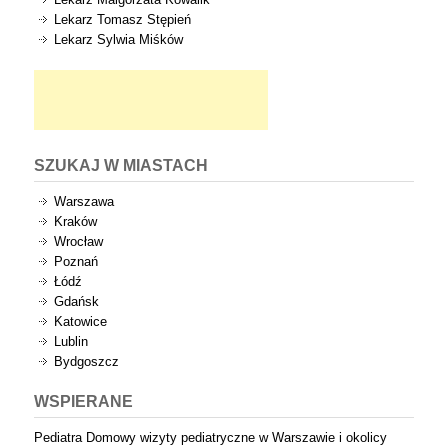
Lekarz Tomasz Stępień
Lekarz Sylwia Miśków
SZUKAJ W MIASTACH
Warszawa
Kraków
Wrocław
Poznań
Łódź
Gdańsk
Katowice
Lublin
Bydgoszcz
WSPIERANE
Pediatra Domowy wizyty pediatryczne w Warszawie i okolicy