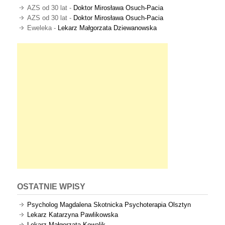
AZS od 30 lat
-
Doktor Mirosława Osuch-Pacia
AZS od 30 lat
-
Doktor Mirosława Osuch-Pacia
Eweleka
-
Lekarz Małgorzata Dziewanowska
OSTATNIE WPISY
Psycholog Magdalena Skotnicka Psychoterapia Olsztyn
Lekarz Katarzyna Pawlikowska
Lekarz Małgorzata Kowalik